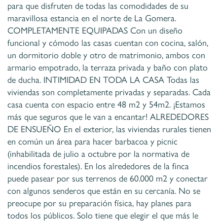
para que disfruten de todas las comodidades de su
maravillosa estancia en el norte de La Gomera.
COMPLETAMENTE EQUIPADAS Con un diseño
funcional y cómodo las casas cuentan con cocina, salón,
un dormitorio doble y otro de matrimonio, ambos con
armario empotrado, la terraza privada y baño con plato
de ducha. INTIMIDAD EN TODA LA CASA Todas las
viviendas son completamente privadas y separadas. Cada
casa cuenta con espacio entre 48 m2 y 54m2. ¡Estamos
más que seguros que le van a encantar! ALREDEDORES
DE ENSUEÑO En el exterior, las viviendas rurales tienen
en común un área para hacer barbacoa y picnic
(inhabilitada de julio a octubre por la normativa de
incendios forestales). En los alrededores de la finca
puede pasear por sus terrenos de 60.000 m2 y conectar
con algunos senderos que están en su cercanía. No se
preocupe por su preparación física, hay planes para
todos los públicos. Solo tiene que elegir el que más le