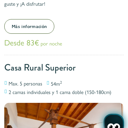
guste y ¡A disfrutar!
Más información
Desde 83€
por noche
Casa Rural Superior
2
Max. 5 personas
54m
2 camas individuales y 1 cama doble (150-180cm)