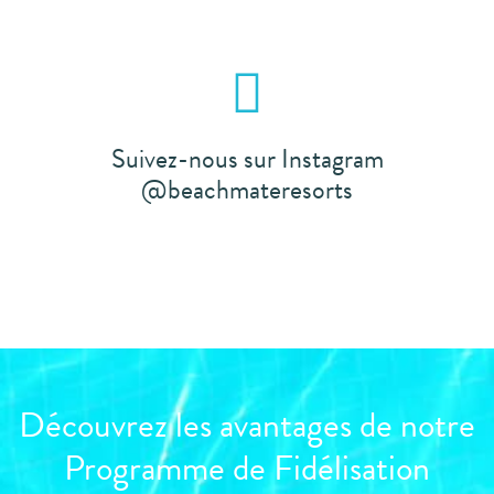
Suivez-nous sur Instagram
@beachmateresorts
Découvrez les avantages de notre
Programme de Fidélisation