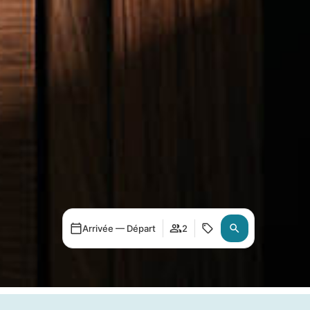
Arrivée — Départ
2