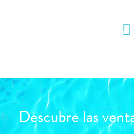
ES
Inicio
Casas Rurales
Descubre las venta