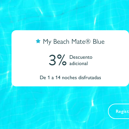
My Beach Mate® Blue
3%
Descuento
adicional
De 1 a 14 noches disfrutadas
Regís