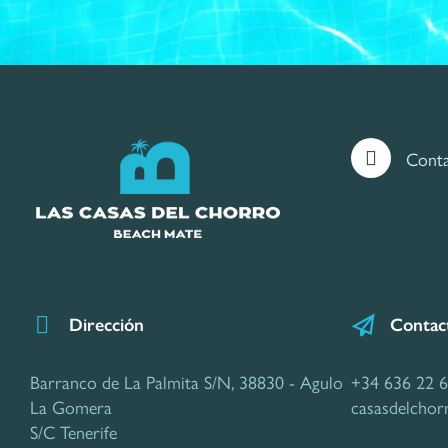
Cont
Dirección
Contac
Barranco de La Palmita S/N
,
38830 - Agulo
+34 636 22 6
La Gomera
casasdelcho
S/C Tenerife