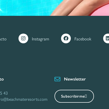
acto
Instagram
Facebook
to
Newsletter
5 43
Subscribirme
rro@beachmateresorts.com