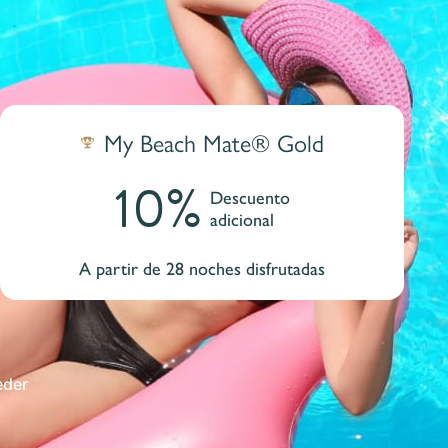
My Beach Mate® Gold
10%
Descuento
adicional
A partir de 28 noches disfrutadas
eder